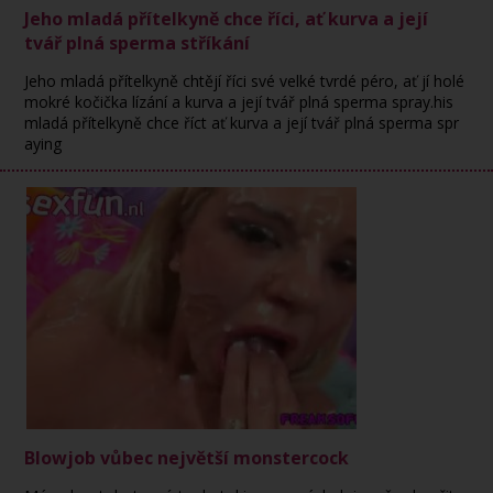
Jeho mladá přítelkyně chce říci, ať kurva a její
tvář plná sperma stříkání
Jeho mladá přítelkyně chtějí říci své velké tvrdé péro, ať jí holé
mokré kočička lízání a kurva a její tvář plná sperma spray.his
mladá přítelkyně chce říct ať kurva a její tvář plná sperma spr
aying
Blowjob vůbec největší monstercock