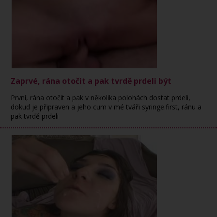
Zaprvé, rána otočit a pak tvrdě prdeli být
První, rána otočit a pak v několika polohách dostat prdeli,
dokud je připraven a jeho cum v mé tváři syringe.first, ránu a
pak tvrdě prdeli