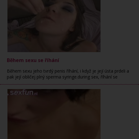
Během sexu se říhání
Během sexu jeho tvrdý penis říhání, i když je její ústa prdeli a
pak její obličej plný sperma syringe.during sex, říhání se