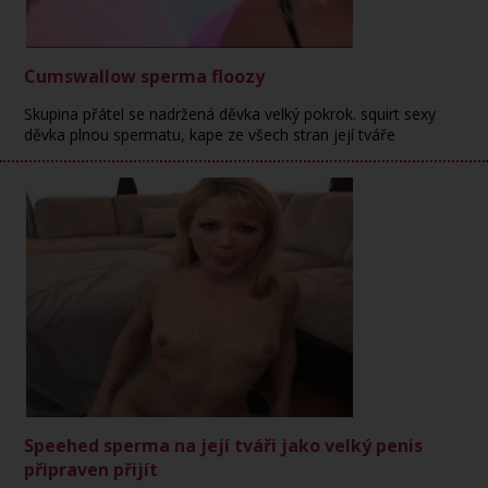
Cumswallow sperma floozy
Skupina přátel se nadržená děvka velký pokrok. squirt sexy
děvka plnou spermatu, kape ze všech stran její tváře
Speehed sperma na její tváři jako velký penis
připraven přijít