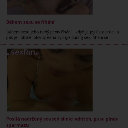
Během sexu se říhání
Během sexu jeho tvrdý penis říhání, i když je její ústa prdeli a
pak její obličej plný sperma syringe.during sex, říhání se
Posílá nadržený soused silnici whiteh, pusu plnou
spermatu