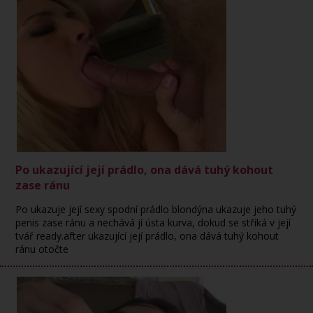
Po ukazující její prádlo, ona dává tuhý kohout
zase ránu
Po ukazuje její sexy spodní prádlo blondýna ukazuje jeho tuhý
penis zase ránu a nechává jí ústa kurva, dokud se stříká v její
tvář ready.after ukazující její prádlo, ona dává tuhý kohout
ránu otočte