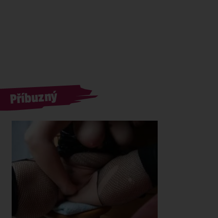
Příbuzný