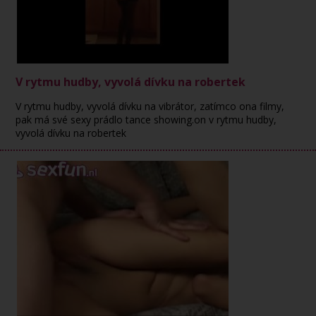
V rytmu hudby, vyvolá dívku na robertek
V rytmu hudby, vyvolá dívku na vibrátor, zatímco ona filmy,
pak má své sexy prádlo tance showing.on v rytmu hudby,
vyvolá dívku na robertek