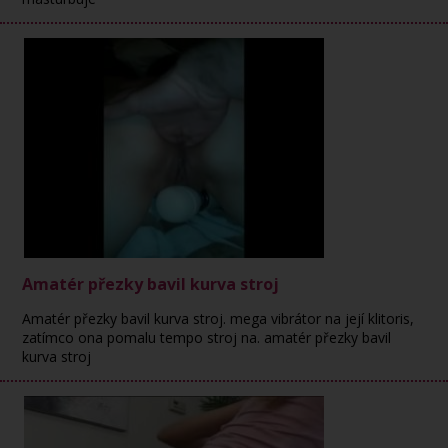
Amatér přezky bavil kurva stroj
Amatér přezky bavil kurva stroj. mega vibrátor na její klitoris,
zatímco ona pomalu tempo stroj na. amatér přezky bavil
kurva stroj