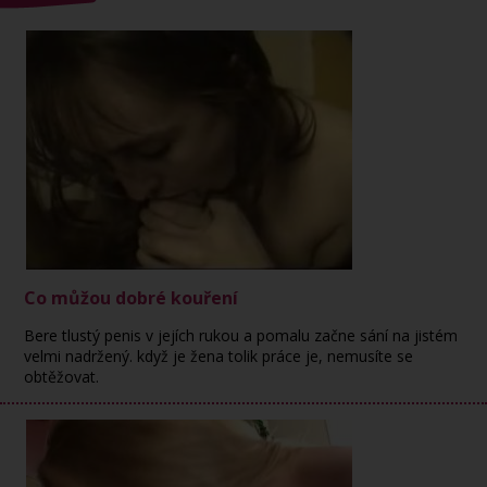
Co můžou dobré kouření
Bere tlustý penis v jejích rukou a pomalu začne sání na jistém
velmi nadržený. když je žena tolik práce je, nemusíte se
obtěžovat.