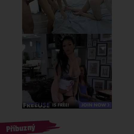
Příbuzný