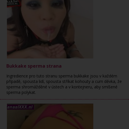
Bukkake sperma strana
Ingredience pro tuto stranu sperma bukkake jsou v každém
případě, spousta lidí, spousta stříkat kohouty a cum děvka, že
sperma shromážděné v ústech a v kontejneru, aby smíšené
sperma polykat.