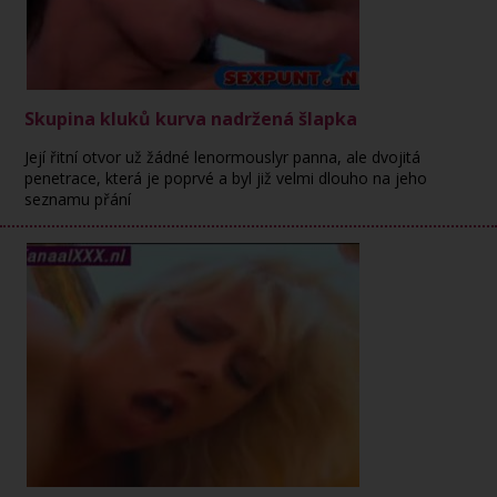
Skupina kluků kurva nadržená šlapka
Její řitní otvor už žádné lenormouslyr panna, ale dvojitá
penetrace, která je poprvé a byl již velmi dlouho na jeho
seznamu přání