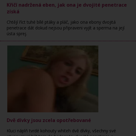
Křičí nadržená eben, jak ona je dvojité penetrace
získá
Chtějí říct tuhé bílé ptáky a pláč, jako ona ebony dvojitá
penetrace dát dokud nejsou připraveni vyjít a sperma na její
ústa sprej.
Dvě dívky jsou zcela opotřebované
Kluci náplň tvrdé kohouty whiteh dvě dívky, všechny své