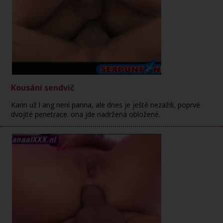
Kousání sendvič
Karin už l ang není panna, ale dnes je ještě nezažili, poprvé
dvojité penetrace. ona jde nadržená obložené.